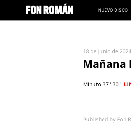
NUEVO DISCO
18 de junio de 202
Mañana 
Minuto 37 ' 30''
LI
Published by Fon 