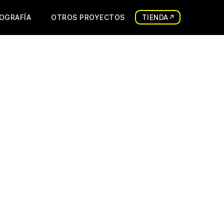
IOGRAFÍA
OTROS PROYECTOS
TIENDA↗︎