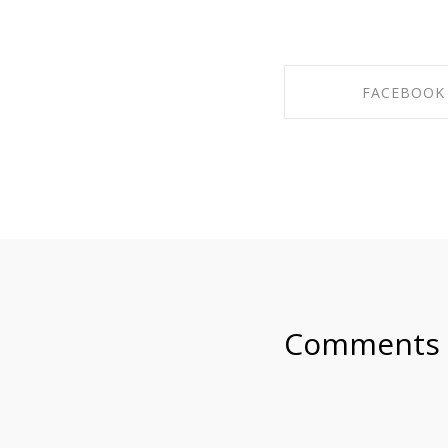
FACEBOOK
SHARE ON FACE
Comments