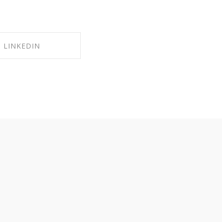
LINKEDIN
RE ON LINKEDIN